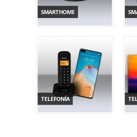
SMARTHOME
SM
TELEFONÍA
TE