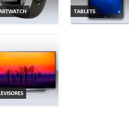
ARTWATCH
TABLETS
LEVISORES