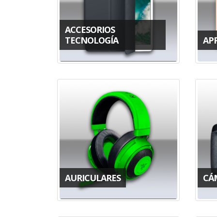
ACCESORIOS
TECNOLOGÍA
AP
AURICULARES
CÁ