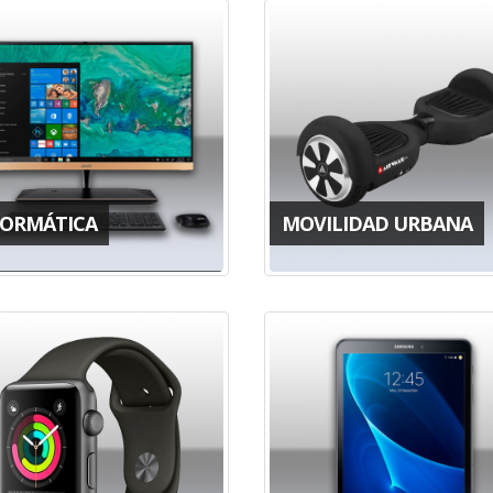
FORMÁTICA
MOVILIDAD URBANA