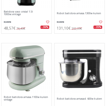
Batidora vaso cristal 1.5l
Robot batidora amasa.1300w kuken
1000w.vintage
KUKEN
KUKEN
48,57€
131,10€
- 36%
- 35%
76,40€
202,09€
Robot batidora amasa.1100w kuken
Robot batidora amasad. 600w kuken
vintage