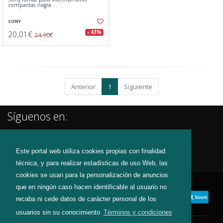
compactas negra
SONY
20,01€
- 43%
34,90€
Anterior
1
Siguiente
Síguenos en:
Este portal web utiliza cookies propias con finalidad
técnica, y para realizar estadísticas de uso Web, las
cookies se usan para la personalización de anuncios
que en ningún caso hacen identificable al usuario no
recaba ni cede datos de carácter personal de los
usuarios sin su conocimiento
Términos y condiciones