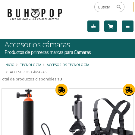
Accesorios cámaras
Productos de primeras marcas para Cámaras
INICIO
TECNOLOGÍA
ACCESORIOS TECNOLOGÍA
ACCESORIOS CÁMARAS
Total de productos disponibles
13