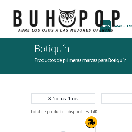
INICIO
HOGAR
PE
Botiquín
Productos de primeras marcas para Botiquín
No hay filtros
Total de productos disponibles
140