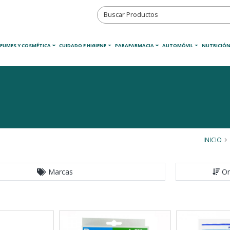
RFUMES Y COSMÉTICA
CUIDADO E HIGIENE
PARAFARMACIA
AUTOMÓVIL
NUTRICIÓN
INICIO
Marcas
Or