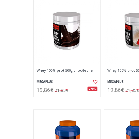
Whey 100% prot 500g choc/leche
Whey 100% prot 50
MEGAPLUS
MEGAPLUS
19,86€
19,86€
- 9%
21,85€
21,85€