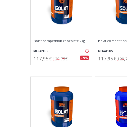
Isolat competition chocolate 2kg
Isolat competition
MEGAPLUS
MEGAPLUS
117,95€
117,95€
- 9%
129,75€
129,