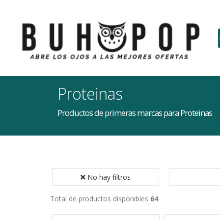
Proteinas
Productos de primeras marcas para Proteinas
No hay filtros
Total de productos disponibles
64