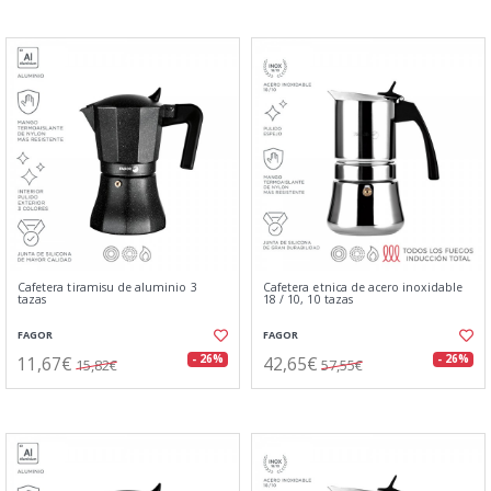
Cafetera tiramisu de aluminio 3
Cafetera etnica de acero inoxidable
tazas
18 / 10, 10 tazas
FAGOR
FAGOR
11,67€
42,65€
- 26%
- 26%
15,82€
57,55€