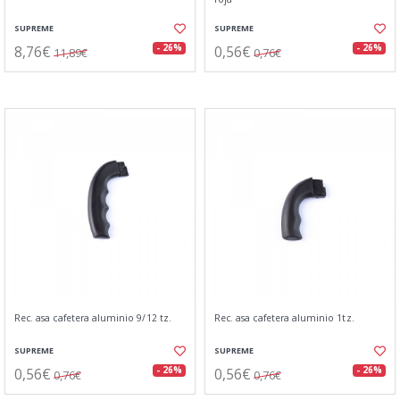
SUPREME
SUPREME
8,76€
0,56€
- 26%
- 26%
11,89€
0,76€
Rec. asa cafetera aluminio 9/12 tz.
Rec. asa cafetera aluminio 1tz.
SUPREME
SUPREME
0,56€
0,56€
- 26%
- 26%
0,76€
0,76€