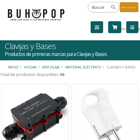
Powered
by
Tra
Clavijas y Bases
Productos de primeras marcas para Clavijas y Bases
INICIO
HOGAR
BRICOLAJE
MATERIAL ELÉCTRICO
CLAVIJAS Y BASES
Total de productos disponibles
36