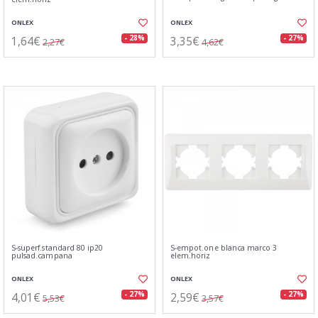
ONLEX
ONLEX
1,64€
3,35€
- 28%
- 27%
2,27€
4,62€
S-superf.standard 80 ip20
S-empot.one blanca marco 3
pulsad.campana
elem.horiz
ONLEX
ONLEX
4,01€
2,59€
- 27%
- 27%
5,53€
3,57€