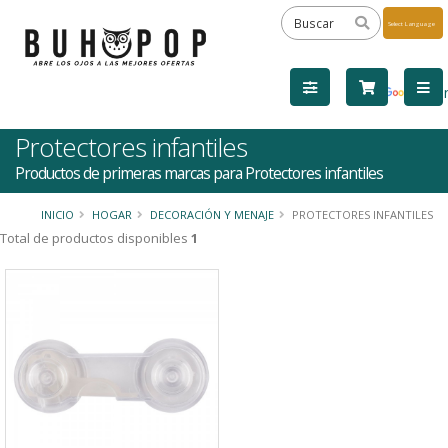
Powered
by
Tra
Protectores infantiles
Productos de primeras marcas para Protectores infantiles
INICIO
HOGAR
DECORACIÓN Y MENAJE
PROTECTORES INFANTILES
Total de productos disponibles
1